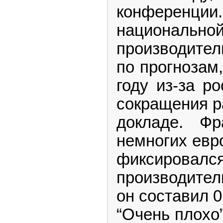
конференци
национальн
производител
по прогнозам
году из-за р
сокращения р
докладе. Ф
немногих евр
фикси
производител
он составил 0
“Очень плохо