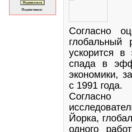
Подписчиков:
Согласно оц
глобальный 
ускорится в 
спада в эфф
экономики, з
с 1991 года.
Согласно 
исследовате
Йорка, глоба
одного рабо