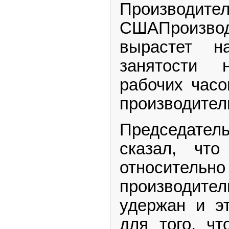
Произво
СШАПроизв
вырастет 
занятости 
рабочих часо
производител
Председате
сказал, что
относительно
производит
удержан и э
для того, ч