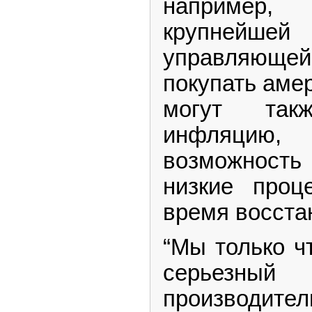
например,
крупнейше
управляющей
покупать аме
могут так
инфляцию,
возможность
низкие проц
время восста
“Мы только ч
серьезны
производител