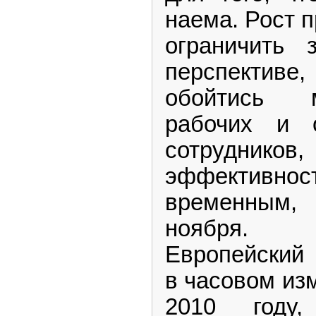
наема. Рост 
ограничить 
перспективе
обойтись 
рабочих и 
сотрудник
эффектив
временным,
ноября.
Европейский 
в часовом из
2010 году,