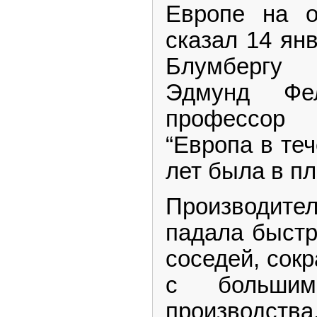
Европе на о
сказал 14 ян
Блумбергу 
Эдмунд Фел
профессор в
“Европа в те
лет была в п
Производит
падала быстр
соседей, сок
с большим
производства