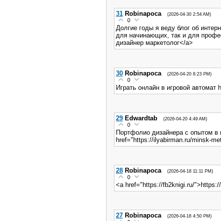
31
Robinapoca
(2026-04-30 2:54 AM)
0
Долгие годы я веду блог об интерн
для начинающих, так и для професс
дизайнер маркетолог</a>
30
Robinapoca
(2026-04-20 8:23 PM)
0
Играть онлайн в игровой автомат h
29
Edwardtab
(2026-04-20 4:49 AM)
0
Портфолио дизайнера с опытом в
href="https://ilyabirman.ru/minsk-
28
Robinapoca
(2026-04-18 11:11 PM)
0
<a href="https://fb2knigi.ru/">https:/
27
Robinapoca
(2026-04-18 4:50 PM)