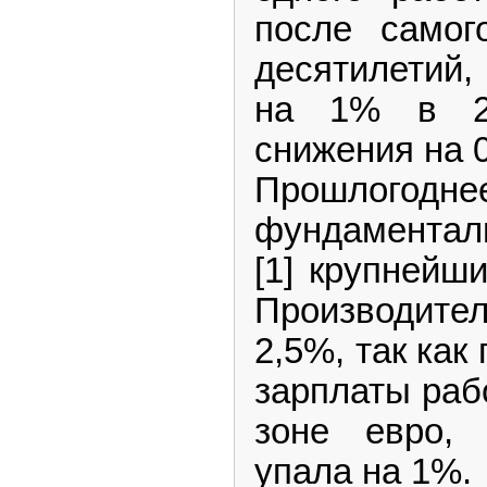
после самог
десятилетий
на 1% в 20
снижения на 0
Прошлогодне
фундаментал
[1] крупнейш
Производите
2,5%, так ка
зарплаты раб
зоне евро, 
упала на 1%.