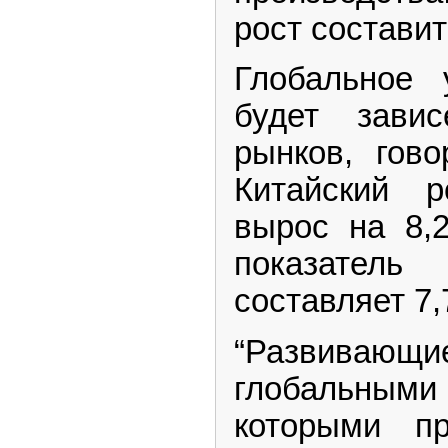
рост составит
Глобальное 
будет зави
рынков, гов
Китайский р
вырос на 8,
показател
составляет 7,
“Развивающие
глобальны
которыми пр