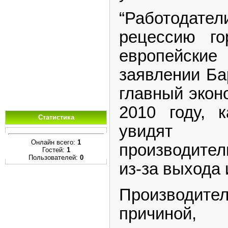
“Работодате
рецессию го
европейские
заявлении Бар
главный экон
2010 году, 
Статистика
увидят
Онлайн всего:
1
производител
Гостей:
1
Пользователей:
0
из-за выхода 
Производител
причиной,